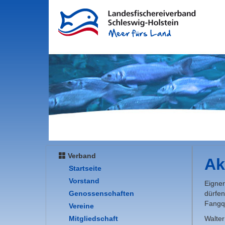
Verband
Ak
Startseite
Vorstand
Eigne
Genossenschaften
dürfen
Fangq
Vereine
Mitgliedschaft
Walter