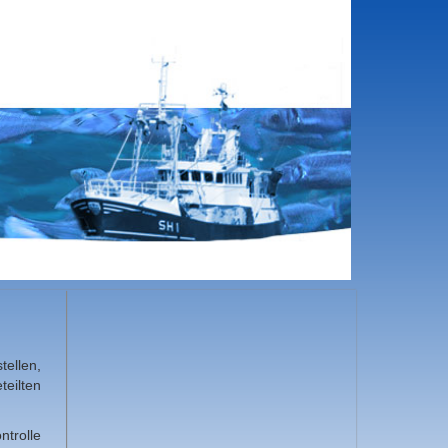
ellen,
teilten
ntrolle