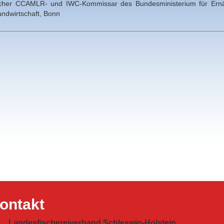
cher CCAMLR- und IWC-Kommissar des Bundesministerium für Ern
ndwirtschaft, Bonn
ontakt
Landesfischereiverband Schleswig-Holstein