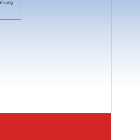
ährung