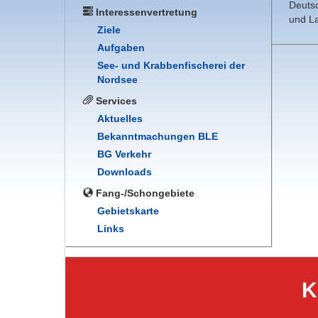
Deuts
Interessenvertretung
und La
Ziele
Aufgaben
See- und Krabbenfischerei der
Nordsee
Services
Aktuelles
Bekanntmachungen BLE
BG Verkehr
Downloads
Fang-/Schongebiete
Gebietskarte
Links
K