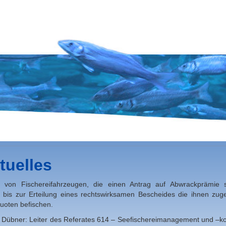
tuelles
r von Fischereifahrzeugen, die einen Antrag auf Abwrackprämie st
 bis zur Erteilung eines rechtswirksamen Bescheides die ihnen zuge
uoten befischen.
 Dübner: Leiter des Referates 614 – Seefischereimanagement und –ko