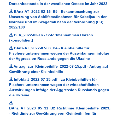
Dorschbestands in der westlichen Ostsee im Jahr 2022
BAnz-AT_2022-02-16_B5 - Bekanntmachung zur
Umsetzung von Abhilfemaßnahmen für Kabeljau in der
Nordsee und im Skagerrak nach der Verordnung (EU)
2022/109
BEK_2022-02-16 - Sofortmaßnahmen Dorsch
(konsolidiert)
BAnz-AT_2022-07-08_B4 - Kleinbeihilfe für
Fischereiunternehmen wegen der Auswirkungen infolge
der Aggression Russlands gegen die Ukraine
Antrag_zur_Kleinbeihilfe_2022-07-15.pdf - Antrag auf
Gewährung einer Kleinbeihilfe
Infoblatt_2022-07-15.pdf - zu Kleinbeihilfen für
Fischereiunternehmen wegen der wirtschaftlichen
Auswirkungen infolge der Aggression Russlands gegen
die Ukraine
BAnz_AT_2023_05_31_B2_Richtlinie_Kleinbeihilfe_2023.pdf
- Richtlinie zur Gewährung von Kleinbeihilfen für