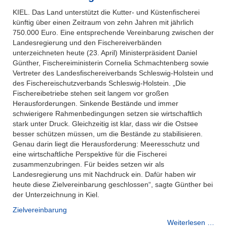
KIEL. Das Land unterstützt die Kutter- und Küstenfischerei
künftig über einen Zeitraum von zehn Jahren mit jährlich
750.000 Euro. Eine entsprechende Vereinbarung zwischen der
Landesregierung und den Fischereiverbänden
unterzeichneten heute (23. April) Ministerpräsident Daniel
Günther, Fischereiministerin Cornelia Schmachtenberg sowie
Vertreter des Landesfischereiverbands Schleswig-Holstein und
des Fischereischutzverbands Schleswig-Holstein. „Die
Fischereibetriebe stehen seit langem vor großen
Herausforderungen. Sinkende Bestände und immer
schwierigere Rahmenbedingungen setzen sie wirtschaftlich
stark unter Druck. Gleichzeitig ist klar, dass wir die Ostsee
besser schützen müssen, um die Bestände zu stabilisieren.
Genau darin liegt die Herausforderung: Meeresschutz und
eine wirtschaftliche Perspektive für die Fischerei
zusammenzubringen. Für beides setzen wir als
Landesregierung uns mit Nachdruck ein. Dafür haben wir
heute diese Zielvereinbarung geschlossen“, sagte Günther bei
der Unterzeichnung in Kiel.
Zielvereinbarung
Weiterlesen …